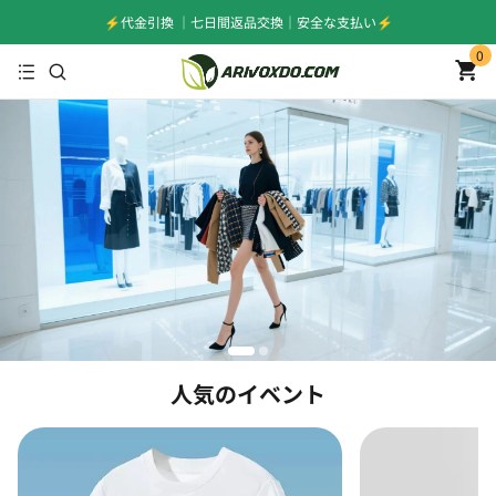
⚡️代金引換 ｜七日間返品交換｜安全な支払い⚡️
0
人気のイベント