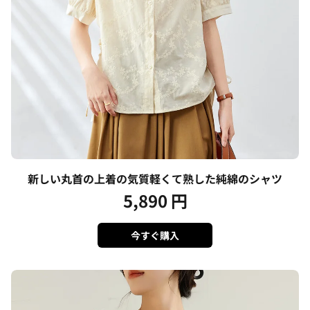
新しい丸首の上着の気質軽くて熟した純綿のシャツ
5,890
円
今すぐ購入