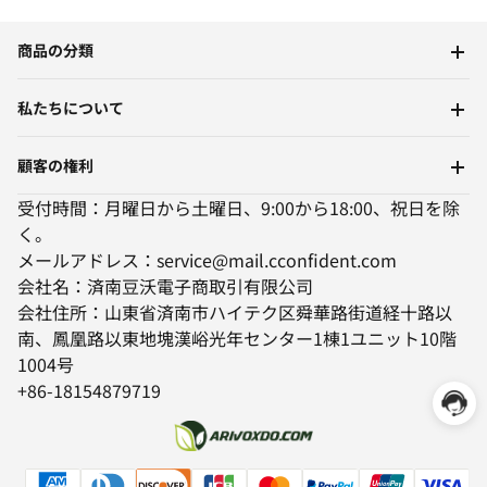
商品の分類
私たちについて
顧客の権利
受付時間：月曜日から土曜日、9:00から18:00、祝日を除
く。
メールアドレス：service@mail.cconfident.com
会社名：済南豆沃電子商取引有限公司
会社住所：山東省済南市ハイテク区舜華路街道経十路以
南、鳳凰路以東地塊漢峪光年センター1棟1ユニット10階
1004号
+86-18154879719