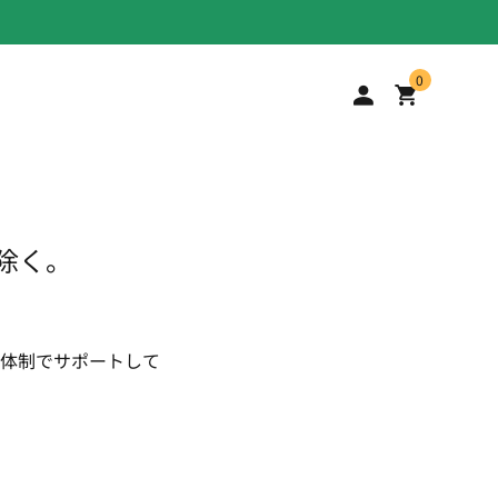
0
を除く。
体制でサポートして