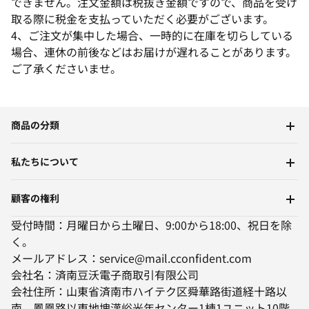
できません。注文金額は税抜き金額ですので、商品を受け
取る際に税金を支払っていただく必要がございます。
4、ご注文が集中した場合、一時的に在庫を切らしている
場合、連休の前後などはお届けが遅れることがあります。
ご了承くださいませ。
商品の分類
私たちについて
顧客の権利
受付時間：月曜日から土曜日、9:00から18:00、祝日を除
く。
メールアドレス：service@mail.cconfident.com
会社名：済南豆沃電子商取引有限公司
会社住所：山東省済南市ハイテク区舜華路街道経十路以
南、鳳凰路以東地塊漢峪光年センター1棟1ユニット10階