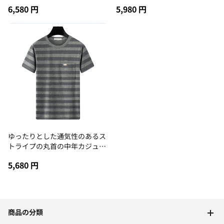
シャツ
6,580 円
5,980 円
ゆったりとした通気性のあるス
トライプの丸首の中年カジュア
ル半袖
5,680 円
商品の分類