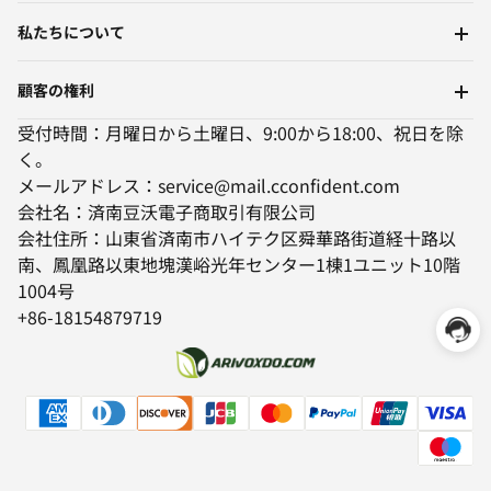
私たちについて
顧客の権利
受付時間：月曜日から土曜日、9:00から18:00、祝日を除
く。
メールアドレス：service@mail.cconfident.com
会社名：済南豆沃電子商取引有限公司
会社住所：山東省済南市ハイテク区舜華路街道経十路以
南、鳳凰路以東地塊漢峪光年センター1棟1ユニット10階
1004号
+86-18154879719