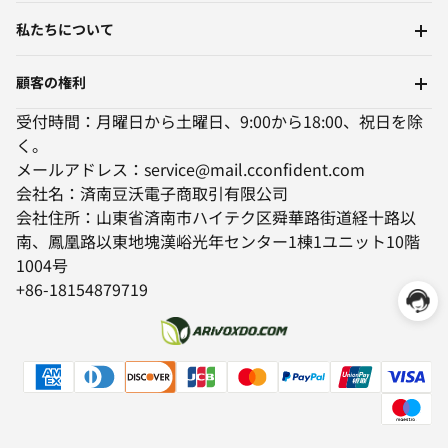
私たちについて
顧客の権利
受付時間：月曜日から土曜日、9:00から18:00、祝日を除
く。
メールアドレス：service@mail.cconfident.com
会社名：済南豆沃電子商取引有限公司
会社住所：山東省済南市ハイテク区舜華路街道経十路以
南、鳳凰路以東地塊漢峪光年センター1棟1ユニット10階
1004号
+86-18154879719