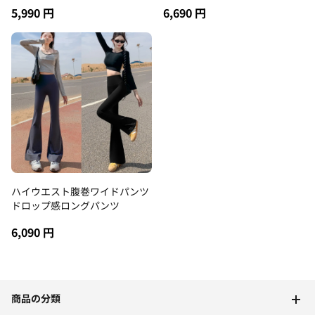
ンツ
5,990 円
6,690 円
ハイウエスト腹巻ワイドパンツ
ドロップ感ロングパンツ
6,090 円
商品の分類