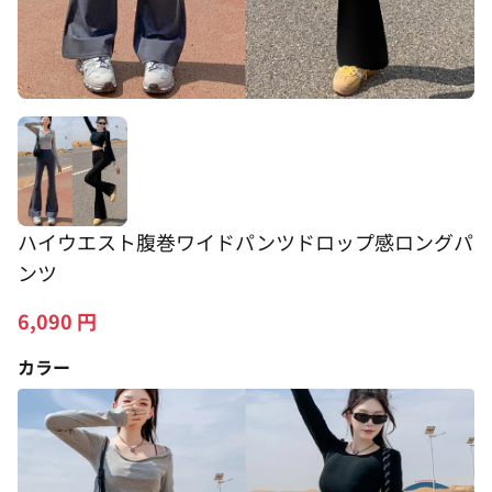
ハイウエスト腹巻ワイドパンツドロップ感ロングパ
ンツ
6,090
円
カラー