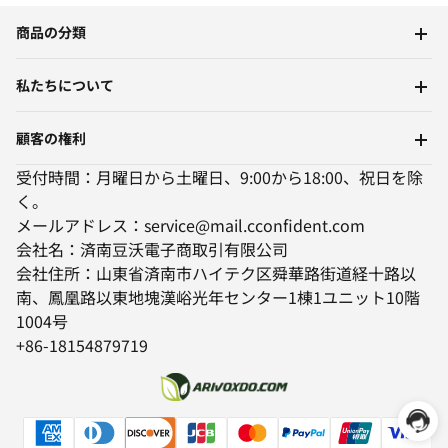
商品の分類
私たちについて
顧客の権利
受付時間：月曜日から土曜日、9:00から18:00、祝日を除
く。
メールアドレス：service@mail.cconfident.com
会社名：済南豆沃電子商取引有限公司
会社住所：山東省済南市ハイテク区舜華路街道経十路以
南、鳳凰路以東地塊漢峪光年センター1棟1ユニット10階
1004号
+86-18154879719