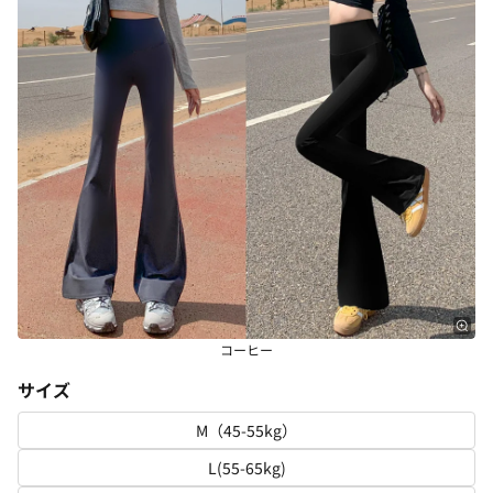
コーヒー
サイズ
M（45-55kg）
L(55-65kg)