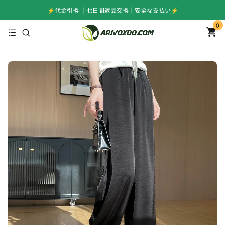
⚡️代金引換 ｜七日間返品交換｜安全な支払い⚡️
0