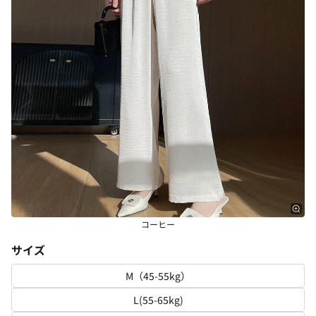
コーヒー
サイズ
M（45-55kg）
L(55-65kg)